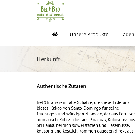
Skip
to
content
Unsere Produkte
Läden
Herkunft
Authentische Zutaten
Bel&Bio vereint alle Schätze, die diese Erde uns
bietet: Kakao von Santo-Domingo für seine
fruchtigen und würzigen Nuancen, der aus Peru, se
aromatisch, Rohrzucker aus Paraguay, Kokosnuss aus
Sri Lanka, herrlich süß. Pistazien und Haselnüsse,
knusprig und köstlich, kommen dagegen direkt aus