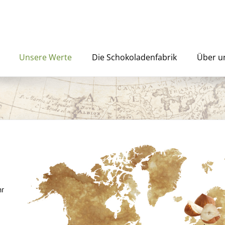
Unsere Werte
Die Schokoladenfabrik
Über u
hr