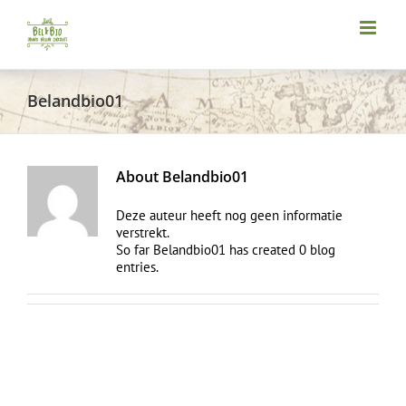
Skip
to
content
Belandbio01
About
Belandbio01
Deze auteur heeft nog geen informatie
verstrekt.
So far Belandbio01 has created 0 blog
entries.