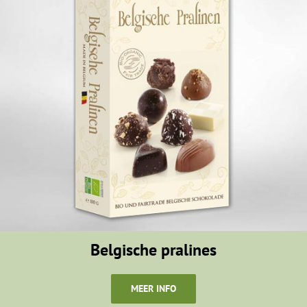
Belgische pralines
MEER INFO