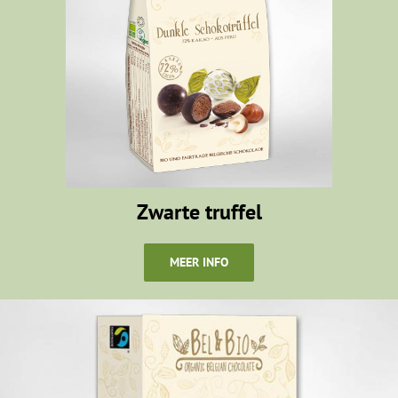
Zwarte truffel
MEER INFO