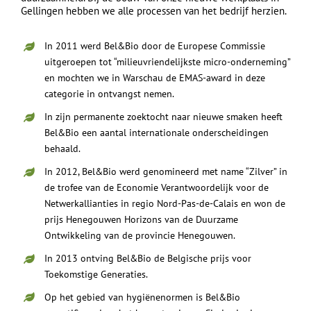
Gellingen hebben we alle processen van het bedrijf herzien.
In 2011 werd Bel&Bio door de Europese Commissie
uitgeroepen tot “milieuvriendelijkste micro-onderneming”
en mochten we in Warschau de EMAS-award in deze
categorie in ontvangst nemen.
In zijn permanente zoektocht naar nieuwe smaken heeft
Bel&Bio een aantal internationale onderscheidingen
behaald.
In 2012, Bel&Bio werd genomineerd met name “Zilver” in
de trofee van de Economie Verantwoordelijk voor de
Netwerkallianties in regio Nord-Pas-de-Calais en won de
prijs Henegouwen Horizons van de Duurzame
Ontwikkeling van de provincie Henegouwen.
In 2013 ontving Bel&Bio de Belgische prijs voor
Toekomstige Generaties.
Op het gebied van hygiënenormen is Bel&Bio